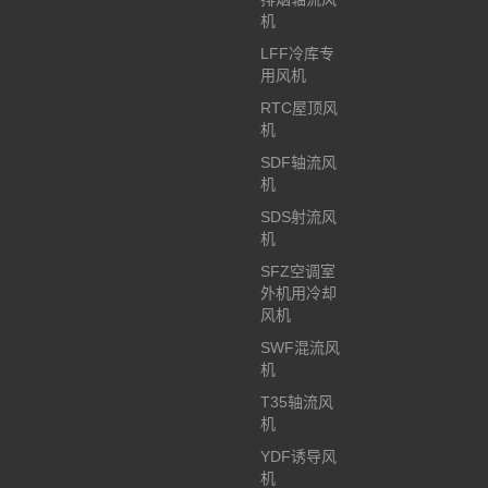
机
LFF冷库专
用风机
RTC屋顶风
机
SDF轴流风
机
SDS射流风
机
SFZ空调室
外机用冷却
风机
SWF混流风
机
T35轴流风
机
YDF诱导风
机